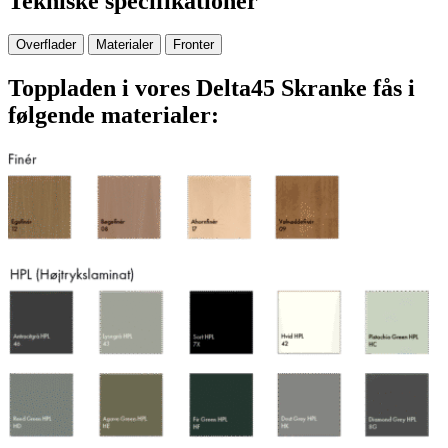
Tekniske specifikationer
Overflader
Materialer
Fronter
Toppladen i vores Delta45 Skranke fås i
følgende materialer: