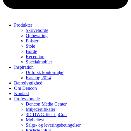
Produkter
Skriveborde
Opbevaring
Polster
Stole
Borde
Reception
Specialmøbler
Inspiration
Udforsk kontormiljø
Katalog 2024
Bæredygtighed
Om Dencon
Kontakt
Professionelle
Dencon Media Center
Miljøcertifikater
3D DWG-filer i pCon
Møbeltest
Salgs- og leveringsbetingelser
Prisliste DKK