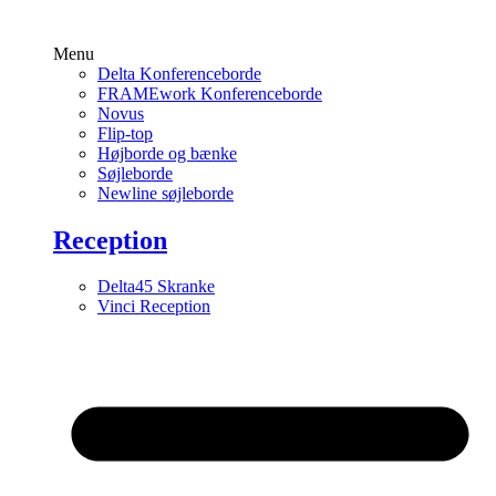
Menu
Delta Konferenceborde
FRAMEwork Konferenceborde
Novus
Flip-top
Højborde og bænke
Søjleborde
Newline søjleborde
Reception
Delta45 Skranke
Vinci Reception