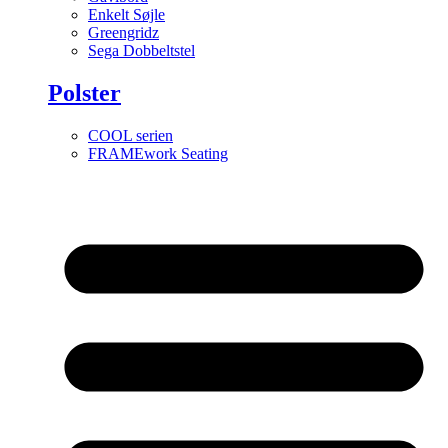
Enkelt Søjle
Greengridz
Sega Dobbeltstel
Polster
COOL serien
FRAMEwork Seating