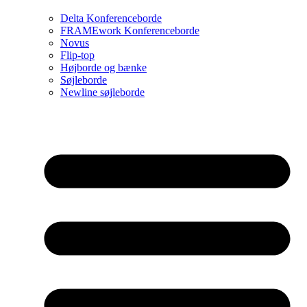
Delta Konferenceborde
FRAMEwork Konferenceborde
Novus
Flip-top
Højborde og bænke
Søjleborde
Newline søjleborde