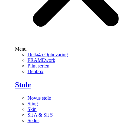
Menu
Delta45 Opbevaring
FRAMEwork
Plint serien
Denbox
Stole
Novus stole
Sting
Skin
Sit A & Sit S
Sedus