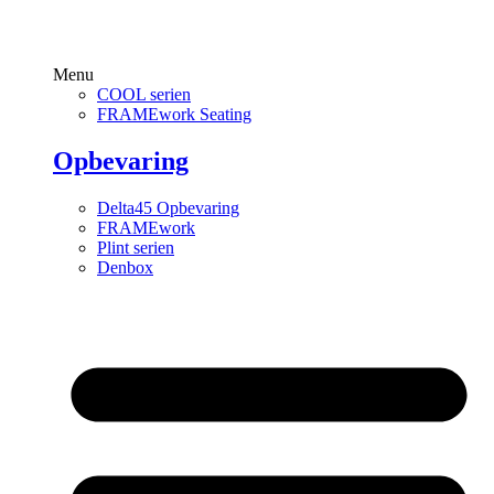
Menu
COOL serien
FRAMEwork Seating
Opbevaring
Delta45 Opbevaring
FRAMEwork
Plint serien
Denbox