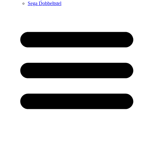
Sega Dobbeltstel