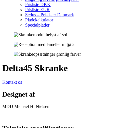
Prisliste DKK
Prisliste EUR
Sedus – Prislister Danmark
Pladekalkulator
Specialplader
Delta45 Skranke
Kontakt os
Designet af
MDD Michael H. Nielsen