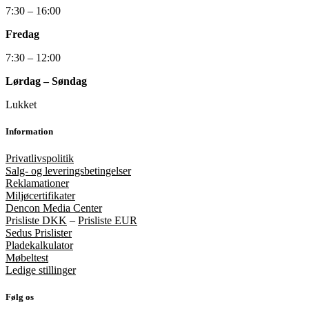
7:30 – 16:00
Fredag
7:30 – 12:00
Lørdag – Søndag
Lukket
Information
Privatlivspolitik
Salg- og leveringsbetingelser
Reklamationer
Miljøcertifikater
Dencon Media Center
Prisliste DKK
–
Prisliste EUR
Sedus Prislister
Pladekalkulator
Møbeltest
Ledige stillinger
Følg os